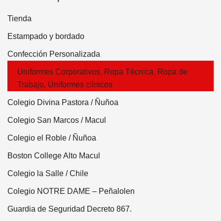
Tienda
Estampado y bordado
Confección Personalizada
Uniformes Corporativos, Ropa Técnica, Ropa de
Trabajo, Uniformes clínicos
Colegio Divina Pastora / Ñuñoa
Colegio San Marcos / Macul
Colegio el Roble / Ñuñoa
Boston College Alto Macul
Colegio la Salle / Chile
Colegio NOTRE DAME – Peñalolen
Guardia de Seguridad Decreto 867.