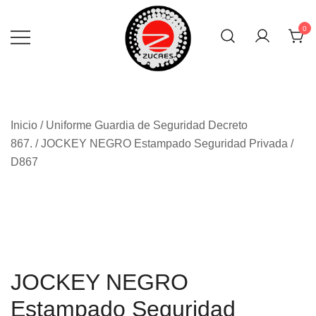
Skip
to
0
content
Inicio
/
Uniforme Guardia de Seguridad Decreto
867.
/ JOCKEY NEGRO Estampado Seguridad Privada /
D867
JOCKEY NEGRO
Estampado Seguridad