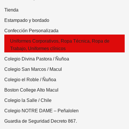
Tienda
Estampado y bordado
Confección Personalizada
Uniformes Corporativos, Ropa Técnica, Ropa de
Trabajo, Uniformes clínicos
Colegio Divina Pastora / Ñuñoa
Colegio San Marcos / Macul
Colegio el Roble / Ñuñoa
Boston College Alto Macul
Colegio la Salle / Chile
Colegio NOTRE DAME – Peñalolen
Guardia de Seguridad Decreto 867.