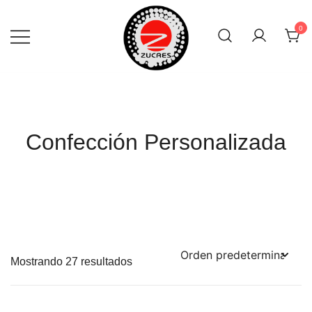
Skip
to
0
content
Confección Personalizada
Mostrando 27 resultados