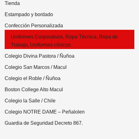
Tienda
Estampado y bordado
Confección Personalizada
Uniformes Corporativos, Ropa Técnica, Ropa de
Trabajo, Uniformes clínicos
Colegio Divina Pastora / Ñuñoa
Colegio San Marcos / Macul
Colegio el Roble / Ñuñoa
Boston College Alto Macul
Colegio la Salle / Chile
Colegio NOTRE DAME – Peñalolen
Guardia de Seguridad Decreto 867.