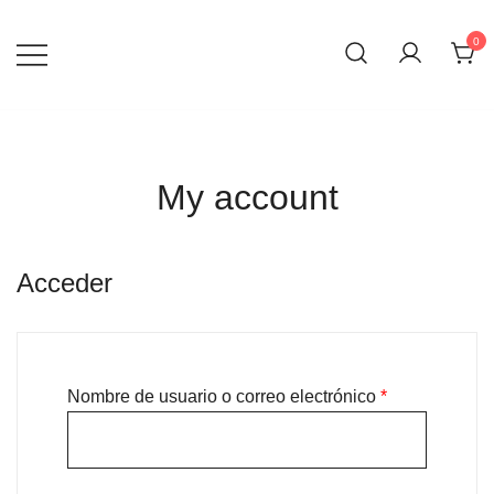
Skip
to
0
content
My account
Acceder
Obligatorio
Nombre de usuario o correo electrónico
*