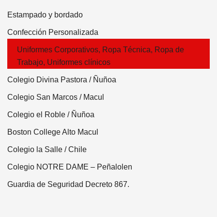
Estampado y bordado
Confección Personalizada
Uniformes Corporativos, Ropa Técnica, Ropa de
Trabajo, Uniformes clínicos
Colegio Divina Pastora / Ñuñoa
Colegio San Marcos / Macul
Colegio el Roble / Ñuñoa
Boston College Alto Macul
Colegio la Salle / Chile
Colegio NOTRE DAME – Peñalolen
Guardia de Seguridad Decreto 867.