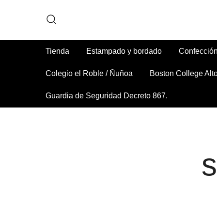
Skip
to
content
Tienda
Estampado y bordado
Confección
Colegio el Roble / Ñuñoa
Boston College Alt
Guardia de Seguridad Decreto 867.
s