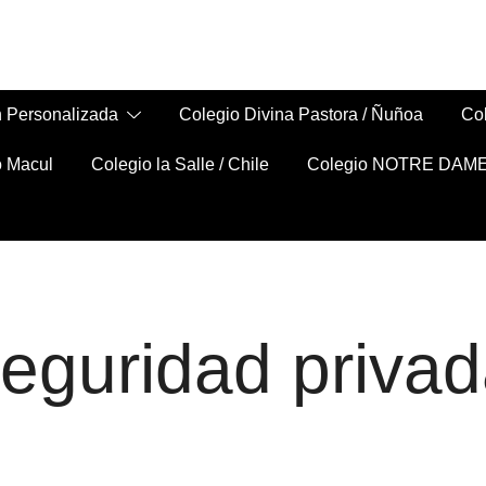
 Personalizada
Colegio Divina Pastora / Ñuñoa
Col
o Macul
Colegio la Salle / Chile
Colegio NOTRE DAME 
eguridad priva